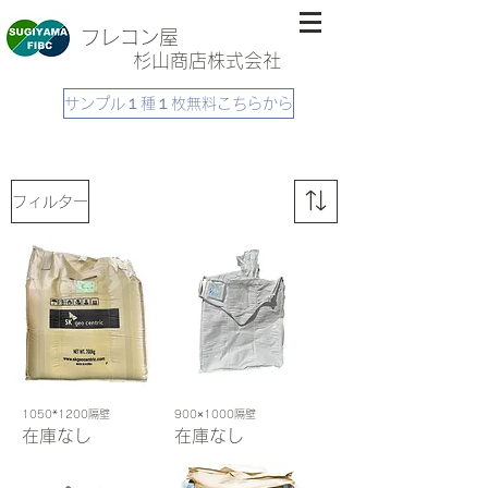
フレコン屋
杉山商店株式会社
サンプル１種１枚無料こちらから
フィルター
1050*1200隔壁
900×1000隔壁
在庫なし
在庫なし