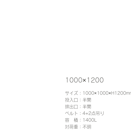
1000×1200
サイズ：1000×1000×H1200m
投入口：半開
排出口：半開
ベルト：4+2点吊り
容 積：1400L
対荷重：不明